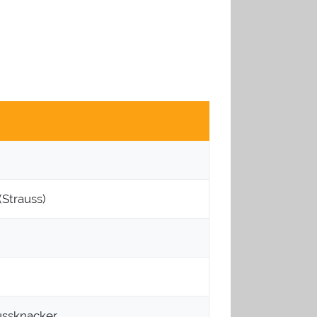
(Strauss)
ussknacker