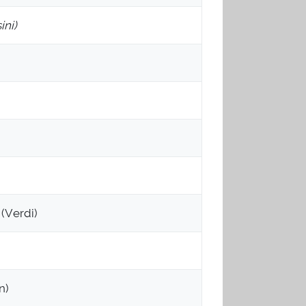
ini)
(Verdi)
n)