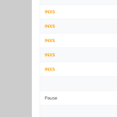
INXS
INXS
INXS
INXS
INXS
Pause