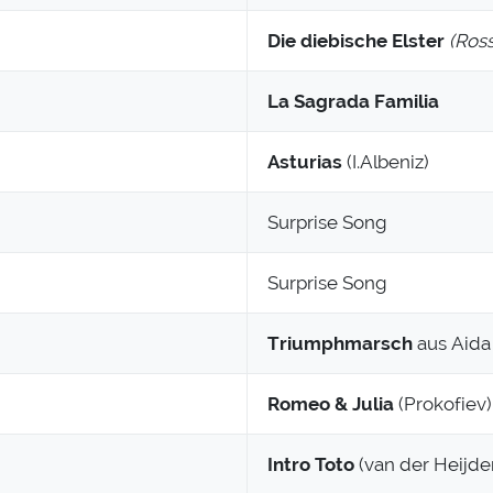
Die diebische Elster
(Ross
La Sagrada Familia
Asturias
(I.Albeniz)
Surprise Song
Surprise Song
Triumphmarsch
aus Aida 
Romeo & Julia
(Prokofiev)
Intro Toto
(van der Heijde