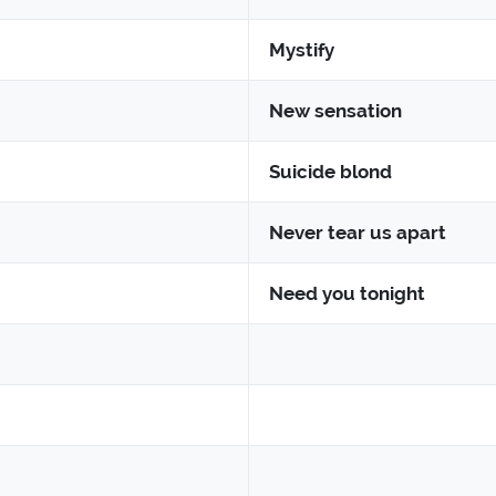
Mystify
New sensation
Suicide blond
Never tear us apart
Need you tonight