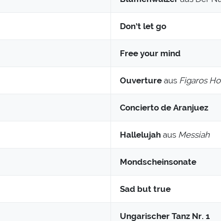
Don’t let go
Free your mind
Ouverture
aus
Figaros Ho
Concierto de Aranjuez
Hallelujah
aus
Messiah
Mondscheinsonate
Sad but true
Ungarischer Tanz Nr. 1