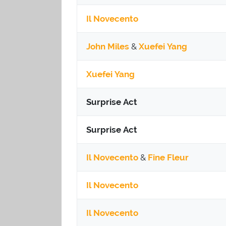
Il Novecento
John Miles
&
Xuefei Yang
Xuefei Yang
Surprise Act
Surprise Act
Il Novecento
&
Fine Fleur
Il Novecento
Il Novecento