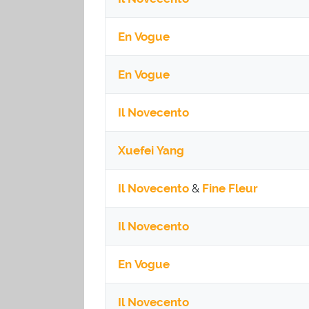
En Vogue
En Vogue
Il Novecento
Xuefei Yang
Il Novecento
&
Fine Fleur
Il Novecento
En Vogue
Il Novecento