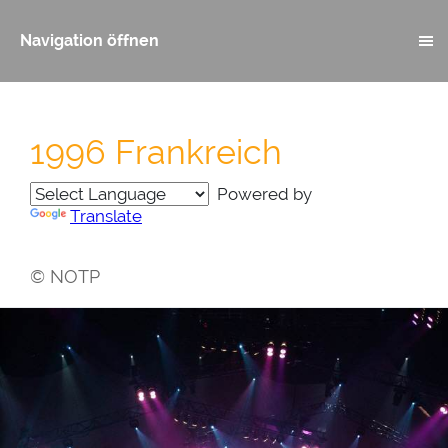
Navigation öffnen
1996 Frankreich
Powered by
Translate
© NOTP