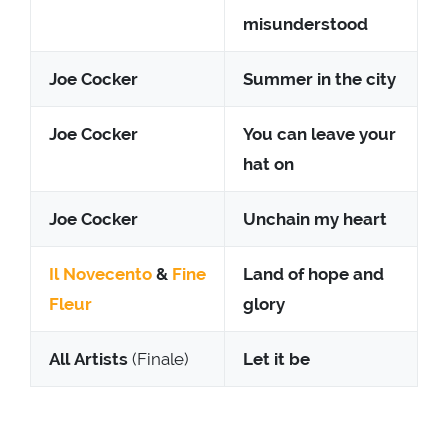
misunderstood
Joe Cocker
Summer in the city
Joe Cocker
You can leave your
hat on
Joe Cocker
Unchain my heart
Il Novecento
&
Fine
Land of hope and
Fleur
glory
All Artists
(Finale)
Let it be