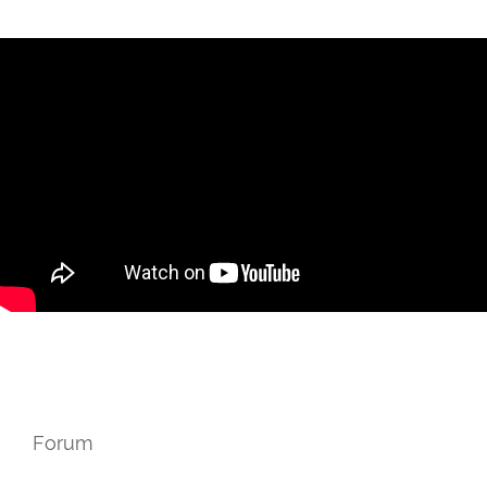
Forum