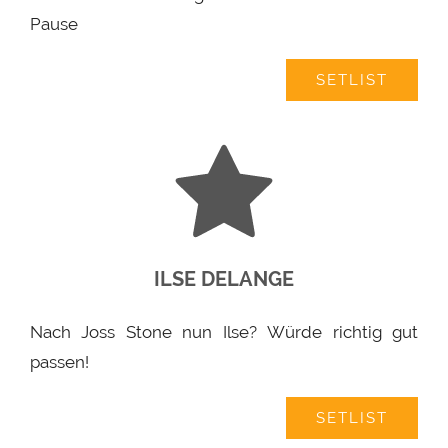
Pause
SETLIST
ILSE DELANGE
Nach Joss Stone nun Ilse? Würde richtig gut
passen!
SETLIST