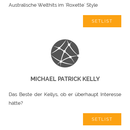
Australische Welthits im `Roxette´ Style
SETLIST
MICHAEL PATRICK KELLY
Das Beste der Kellys, ob er überhaupt Interesse
hätte?
SETLIST