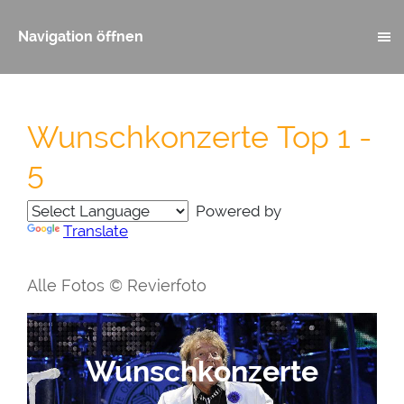
Navigation öffnen
Wunschkonzerte Top 1 -
5
Powered by
Translate
Alle Fotos © Revierfoto
Wunschkonzerte