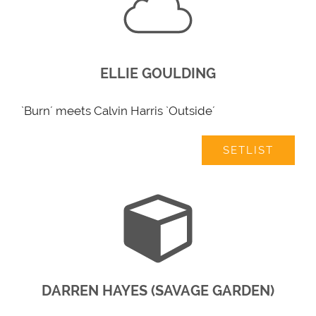
ELLIE GOULDING
`Burn´ meets Calvin Harris `Outside´
SETLIST
DARREN HAYES (SAVAGE GARDEN)