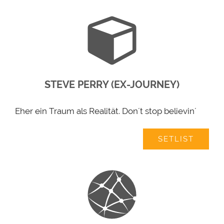
STEVE PERRY (EX-JOURNEY)
Eher ein Traum als Realität. Don´t stop believin´
SETLIST