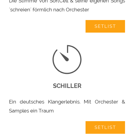
Die Stimme von SoftCell & seine eigenen Songs
`schreien´ förmlich nach Orchester
SETLIST
SCHILLER
Ein deutsches Klangerlebnis. Mit Orchester &
Samples ein Traum
SETLIST